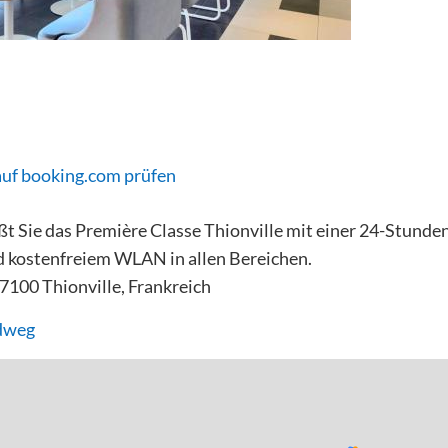
auf booking.com prüfen
ßt Sie das Première Classe Thionville mit einer 24-Stunde
 kostenfreiem WLAN in allen Bereichen.
57100 Thionville, Frankreich
dweg