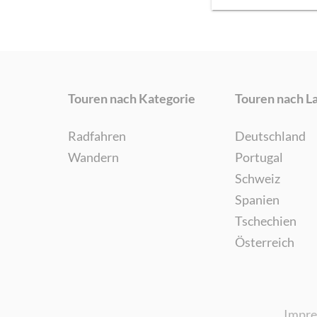
Touren nach Kategorie
Touren nach L
Radfahren
Deutschland
Wandern
Portugal
Schweiz
Spanien
Tschechien
Österreich
Impr