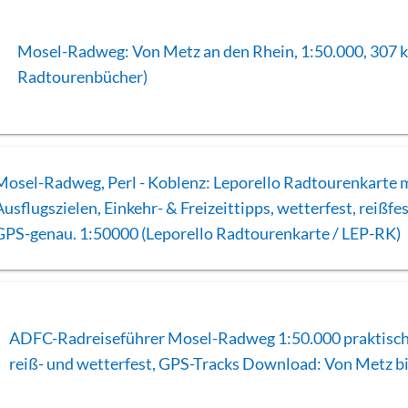
Mosel-Radweg: Von Metz an den Rhein, 1:50.000, 307 k
Radtourenbücher)
Mosel-Radweg, Perl - Koblenz: Leporello Radtourenkarte 
Ausflugszielen, Einkehr- & Freizeittipps, wetterfest, reißfe
GPS-genau. 1:50000 (Leporello Radtourenkarte / LEP-RK)
ADFC-Radreiseführer Mosel-Radweg 1:50.000 praktisch
reiß- und wetterfest, GPS-Tracks Download: Von Metz b