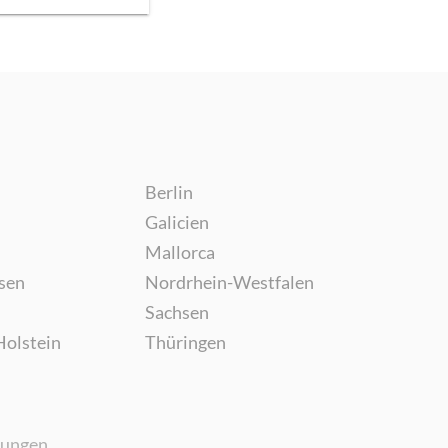
Berlin
Galicien
Mallorca
sen
Nordrhein-Westfalen
Sachsen
Holstein
Thüringen
gungen