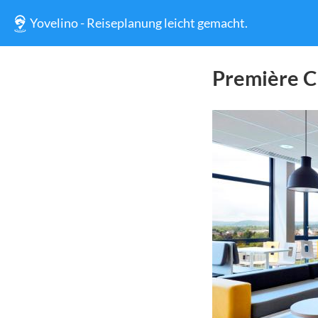
Yovelino - Reiseplanung leicht gemacht.
Première Cl