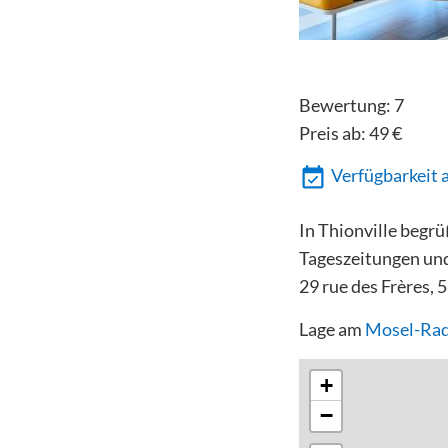
Bewertung:
7
Preis ab:
49
€
Verfügbarkeit 
In Thionville begrü
Tageszeitungen und
29 rue des Frères, 
Lage am
Mosel-Ra
+
−