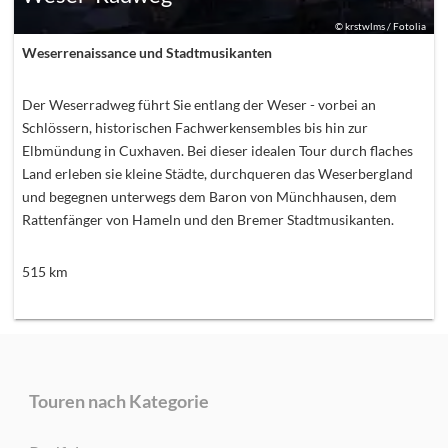
©
krstwlms / Fotolia
Weserrenaissance und Stadtmusikanten
Der Weserradweg führt Sie entlang der Weser - vorbei an
Schlössern, historischen Fachwerkensembles bis hin zur
Elbmündung in Cuxhaven. Bei dieser idealen Tour durch flaches
Land erleben sie kleine Städte, durchqueren das Weserbergland
und begegnen unterwegs dem Baron von Münchhausen, dem
Rattenfänger von Hameln und den Bremer Stadtmusikanten.
515
km
Touren nach Kategorie