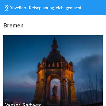
Yovelino - Reiseplanung leicht gemacht.
Bremen
Weser-Radweg