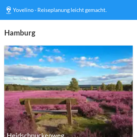
Yovelino - Reiseplanung leicht gemacht.
Hamburg
Heidschnuckenweg