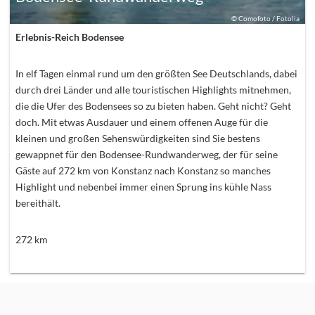
©
Comofoto / Fotolia
Erlebnis-Reich Bodensee
In elf Tagen einmal rund um den größten See Deutschlands, dabei
durch drei Länder und alle touristischen Highlights mitnehmen,
die die Ufer des Bodensees so zu bieten haben. Geht nicht? Geht
doch. Mit etwas Ausdauer und einem offenen Auge für die
kleinen und großen Sehenswürdigkeiten sind Sie bestens
gewappnet für den Bodensee-Rundwanderweg, der für seine
Gäste auf 272 km von Konstanz nach Konstanz so manches
Highlight und nebenbei immer einen Sprung ins kühle Nass
bereithält.
272
km