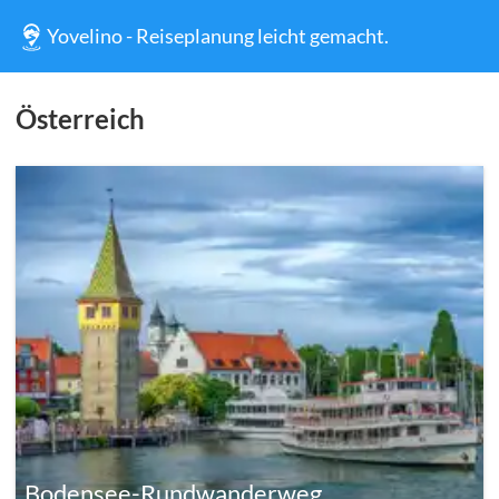
Yovelino - Reiseplanung leicht gemacht.
Österreich
Bodensee-Rundwanderweg