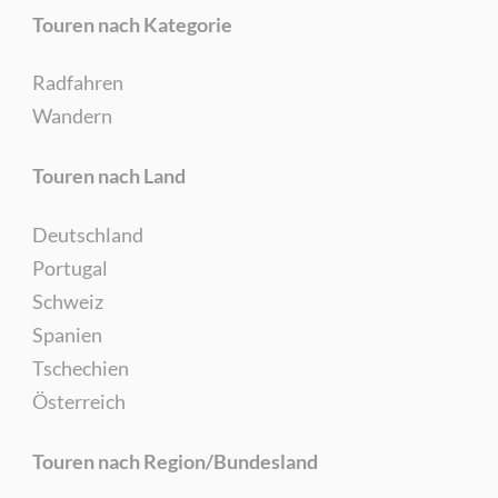
Touren nach Kategorie
Radfahren
Wandern
Touren nach Land
Deutschland
Portugal
Schweiz
Spanien
Tschechien
Österreich
Touren nach Region/Bundesland