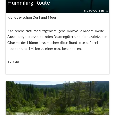
Hümmling-Route
©
Dar1930 / Fotolia
Idylle zwischen Dorf und Moor
Zahlreiche Naturschutzgebiete, geheimnisvolle Moore, weite
Ausblicke, die bezaubernden Bauerngüter und nicht zuletzt der
Charme des Hümmlings machen diese Rundreise auf drei
Etappen und 170 km zu einer ganz besonderen.
170
km