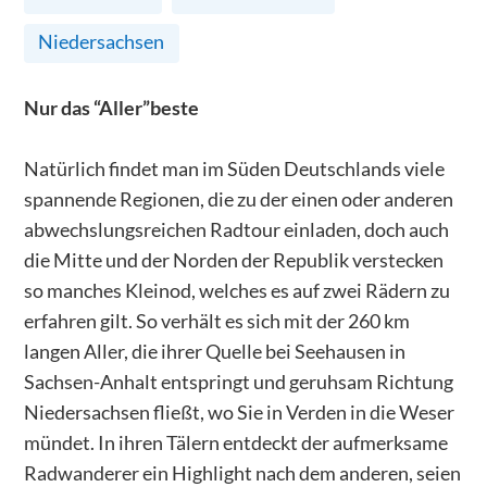
Niedersachsen
Nur das “Aller”beste
Natürlich findet man im Süden Deutschlands viele
spannende Regionen, die zu der einen oder anderen
abwechslungsreichen Radtour einladen, doch auch
die Mitte und der Norden der Republik verstecken
so manches Kleinod, welches es auf zwei Rädern zu
erfahren gilt. So verhält es sich mit der 260 km
langen Aller, die ihrer Quelle bei Seehausen in
Sachsen-Anhalt entspringt und geruhsam Richtung
Niedersachsen fließt, wo Sie in Verden in die Weser
mündet. In ihren Tälern entdeckt der aufmerksame
Radwanderer ein Highlight nach dem anderen, seien