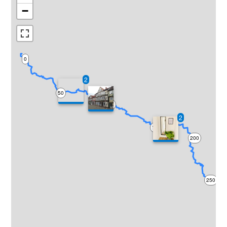
−
0
2
50
100
2
150
200
250