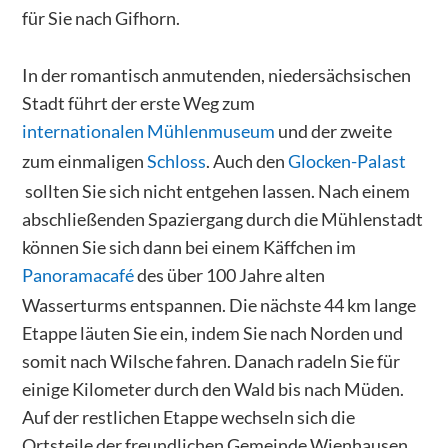
für Sie nach Gifhorn.
In der romantisch anmutenden, niedersächsischen
Stadt führt der erste Weg zum
internationalen Mühlenmuseum
und der zweite
zum einmaligen
Schloss
. Auch den
Glocken-Palast
sollten Sie sich nicht entgehen lassen. Nach einem
abschließenden Spaziergang durch die Mühlenstadt
können Sie sich dann bei einem Käffchen im
Panoramacafé
des über 100 Jahre alten
Wasserturms entspannen. Die nächste 44 km lange
Etappe läuten Sie ein, indem Sie nach Norden und
somit nach Wilsche fahren. Danach radeln Sie für
einige Kilometer durch den Wald bis nach Müden.
Auf der restlichen Etappe wechseln sich die
Ortsteile der freundlichen Gemeinde Wienhausen