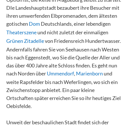
DIe Landeshauptstadt bezaubert ihre Besucher mit
ihren umwerfenden Elbpromenaden, dem ältesten
gotischen
Dom
Deutschlands, einer lebendigen
Theaterszene
und nicht zuletzt der einmaligen
Grünen Zitadelle
von Friedensreich Hundertwasser.
Andernfalls fahren Sie von Seehausen nach Westen
bis nach Eggenstedt, wo Sie die Quelle der Aller und
das über 400 Jahre alte Schloss finden. Es geht nun
nach Norden über
Ummendorf
,
Marienborn
und
weite Rapsfelder bis nach Weferlingen, wo sich ein
Zwischenstopp anbietet. Ein paar kleine
Ortschaften später erreichen Sie so ihr heutiges Ziel
Oebisfelde.
Unweit der beschaulichen Stadt findet sich der