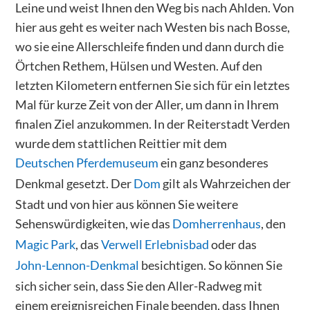
Leine und weist Ihnen den Weg bis nach Ahlden. Von
hier aus geht es weiter nach Westen bis nach Bosse,
wo sie eine Allerschleife finden und dann durch die
Örtchen Rethem, Hülsen und Westen. Auf den
letzten Kilometern entfernen Sie sich für ein letztes
Mal für kurze Zeit von der Aller, um dann in Ihrem
finalen Ziel anzukommen. In der Reiterstadt Verden
wurde dem stattlichen Reittier mit dem
Deutschen Pferdemuseum
ein ganz besonderes
Denkmal gesetzt. Der
Dom
gilt als Wahrzeichen der
Stadt und von hier aus können Sie weitere
Sehenswürdigkeiten, wie das
Domherrenhaus
, den
Magic Park
, das
Verwell Erlebnisbad
oder das
John-Lennon-Denkmal
besichtigen. So können Sie
sich sicher sein, dass Sie den Aller-Radweg mit
einem ereignisreichen Finale beenden, dass Ihnen