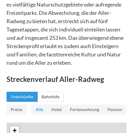
es vielfältige Naturschutzgebiete oder aufregende
Freizeitparks. Die Abwechslung, die der Aller-
Radweg zu bieten hat, erstreckt sich auf fünf
Tagesetappen, die sich individuell einteilen lassen
und auf insgesamt 253 km. Das überwiegend ebene
Streckenprofil erlaubt es zudem auch Einsteigern
und Familien, die facettenreiche Kultur und Natur
rund um die Aller zu erleben.
Streckenverlauf
Aller-Radweg
Unterkünfte
Bahnhöfe
Preise
Alle
Hotel
Ferienwohnung
Pension
+