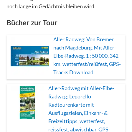
noch lange im Gedächtnis bleiben wird.
Bücher zur Tour
Aller Radweg: Von Bremen
nach Magdeburg. Mit Aller-
Elbe-Radweg. 1 : 50 000, 342
km, wetterfest/reißfest, GPS-
Tracks Download
Aller-Radweg mit Aller-Elbe-
Radweg: Leporello
Radtourenkarte mit
Ausflugszielen, Einkehr- &
Freizeittipps, wetterfest,
reissfest, abwischbar, GPS-