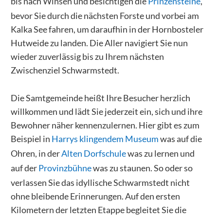
bis nach Winsen und besichtigen die
Prinzensteine
,
bevor Sie durch die nächsten Forste und vorbei am
Kalka See fahren, um daraufhin in der Hornbosteler
Hutweide zu landen. Die Aller navigiert Sie nun
wieder zuverlässig bis zu Ihrem nächsten
Zwischenziel Schwarmstedt.
Die Samtgemeinde heißt Ihre Besucher herzlich
willkommen und lädt Sie jederzeit ein, sich und ihre
Bewohner näher kennenzulernen. Hier gibt es zum
Beispiel in
Harrys klingendem Museum
was auf die
Ohren, in der
Alten Dorfschule
was zu lernen und
auf der
Provinzbühne
was zu staunen. So oder so
verlassen Sie das idyllische Schwarmstedt nicht
ohne bleibende Erinnerungen. Auf den ersten
Kilometern der letzten Etappe begleitet Sie die