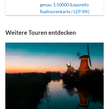
genau. 1:50000 (Leporello
Radtourenkarte / LEP-RK)
Weitere Touren entdecken