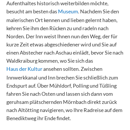
Aufenthaltes historisch weiterbilden möchte,
besucht am besten das
Museum
. Nachdem Sie den
malerischen Ort kennen und lieben gelernt haben,
kehren Sie ihm den Rücken zu und radeln nach
Norden. Der Inn weist Ihnen nun den Weg, der für
kurze Zeit etwas abgeschiedener wird und Sie auf
einen Abstecher nach Aschau einlädt, bevor Sie nach
Waldkraiburg kommen, wo Sie sich das
Haus der Kultur
ansehen sollten. Zwischen
Innwerkkanal und Inn brechen Sie schließlich zum
Endspurt auf. Über Mühldorf, Polling und Tüßling
fahren Sie nach Osten und lassen sich dann vom
geruhsam plätschernden Mörnbach direkt zurück
nach Altötting navigieren, wo Ihre Radreise auf dem
Benediktweg ihr Ende findet.