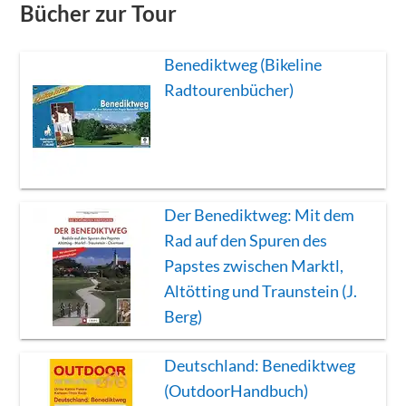
Bücher zur Tour
Benediktweg (Bikeline
Radtourenbücher)
Der Benediktweg: Mit dem
Rad auf den Spuren des
Papstes zwischen Marktl,
Altötting und Traunstein (J.
Berg)
Deutschland: Benediktweg
(OutdoorHandbuch)