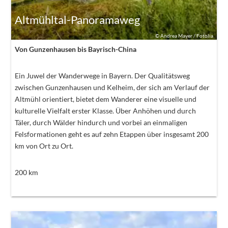
Altmühltal-Panoramaweg
©
Andrea Mayer / Fotolia
Von Gunzenhausen bis Bayrisch-China
Ein Juwel der Wanderwege in Bayern. Der Qualitätsweg
zwischen Gunzenhausen und Kelheim, der sich am Verlauf der
Altmühl orientiert, bietet dem Wanderer eine visuelle und
kulturelle Vielfalt erster Klasse. Über Anhöhen und durch
Täler, durch Wälder hindurch und vorbei an einmaligen
Felsformationen geht es auf zehn Etappen über insgesamt 200
km von Ort zu Ort.
200
km