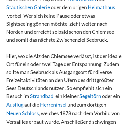
Städtischen Galerie
oder dem urigen
Heimathaus
vorbei. Wer sich keine Pause oder etwas
Sightseeing gönnen möchte, zieht weiter nach
Norden und erreicht so bald schon den Chiemsee
und somit das nächste Zwischenziel Seebruck.
Hier, wo die Alz den Chiemsee verlässt, ist der ideale
Ort für ein oder zwei Tage der Entspannung. Zudem
sollte man Seebruck als Ausgangsort für diverse
Freizeitaktivitäten an den Ufern des drittgrößten
Sees Deutschlands nutzen. So empfiehlt sich ein
Besuch im
Strandbad
, ein kleiner
Segeltörn
oder ein
Ausflug
auf die
Herreninsel
und zum dortigen
Neuen Schloss
, welches 1878 nach dem Vorbild von
Versailles erbaut wurde. Anschließend schwingen