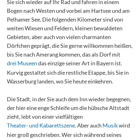
Sie sich wieder auf Ihr Rad und fahren in einem
Bogen nach Westen und vorbei am Hartsee und am
Pelhamer See. Die folgenden Kilometer sind von
weiten Wiesen und Feldern, kleinen bewaldeten
Gebieten, aber auch von vielen charmanten
Dörfchen geprägt, die Sie gerne willkommen heißen,
bis Sie nach Amerang kommen, das als Dorf mit
drei Museen
das einzige seiner Art in Bayern ist.
Kurvig gestaltet sich die restliche Etappe, bis Sie in
Wasserburg landen, wo Sie heute einkehren.
Die Stadt, in der Sie auch dem Inn wieder begegnen,
der hier eine enge Schleife um die hübsche Altstadt
zieht, lebt von einer vielfältigen
Theater- und Kabarettszene
. Aber auch
Musik
wird
hier groß geschrieben. Wer sich während seines