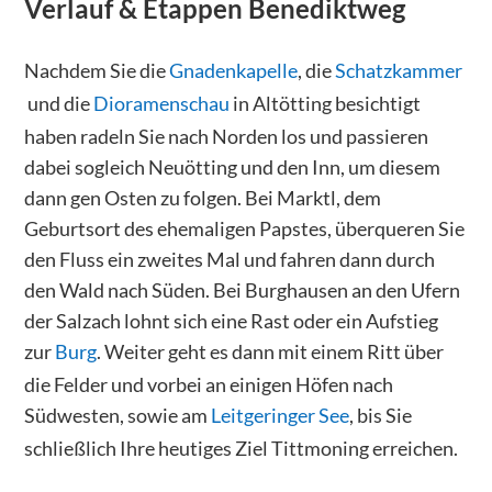
Verlauf & Etappen
Benediktweg
Nachdem Sie die
Gnadenkapelle
, die
Schatzkammer
und die
Dioramenschau
in Altötting besichtigt
haben radeln Sie nach Norden los und passieren
dabei sogleich Neuötting und den Inn, um diesem
dann gen Osten zu folgen. Bei Marktl, dem
Geburtsort des ehemaligen Papstes, überqueren Sie
den Fluss ein zweites Mal und fahren dann durch
den Wald nach Süden. Bei Burghausen an den Ufern
der Salzach lohnt sich eine Rast oder ein Aufstieg
zur
Burg
. Weiter geht es dann mit einem Ritt über
die Felder und vorbei an einigen Höfen nach
Südwesten, sowie am
Leitgeringer See
, bis Sie
schließlich Ihre heutiges Ziel Tittmoning erreichen.