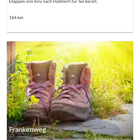
Etappen von Isny nach Halblech für Sie bereit.
166
km
Frankenweg
©
Jürgen Fälchle / Fotolia