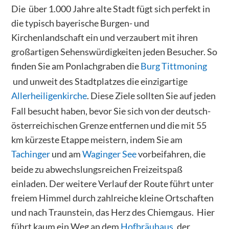
Die über 1.000 Jahre alte Stadt fügt sich perfekt in
die typisch bayerische Burgen- und
Kirchenlandschaft ein und verzaubert mit ihren
großartigen Sehenswürdigkeiten jeden Besucher. So
finden Sie am Ponlachgraben die
Burg Tittmoning
und unweit des Stadtplatzes die einzigartige
Allerheiligenkirche
. Diese Ziele sollten Sie auf jeden
Fall besucht haben, bevor Sie sich von der deutsch-
österreichischen Grenze entfernen und die mit 55
km kürzeste Etappe meistern, indem Sie am
Tachinger
und am
Waginger See
vorbeifahren, die
beide zu abwechslungsreichen Freizeitspaß
einladen. Der weitere Verlauf der Route führt unter
freiem Himmel durch zahlreiche kleine Ortschaften
und nach Traunstein, das Herz des Chiemgaus. Hier
führt kaum ein Weg an dem
Hofbräuhaus
, der