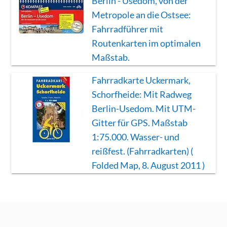
Berlin - Usedom, von der
Metropole an die Ostsee:
Fahrradführer mit
Routenkarten im optimalen
Maßstab.
Fahrradkarte Uckermark,
Schorfheide: Mit Radweg
Berlin-Usedom. Mit UTM-
Gitter für GPS. Maßstab
1:75.000. Wasser- und
reißfest. (Fahrradkarten) (
Folded Map, 8. August 2011 )