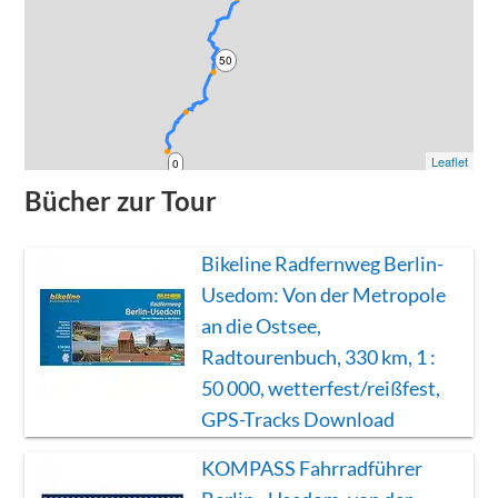
50
Leaflet
0
Bücher zur Tour
Bikeline Radfernweg Berlin-
Usedom: Von der Metropole
an die Ostsee,
Radtourenbuch, 330 km, 1 :
50 000, wetterfest/reißfest,
GPS-Tracks Download
KOMPASS Fahrradführer