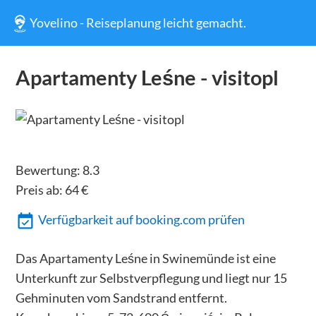
Yovelino - Reiseplanung leicht gemacht.
Apartamenty Leśne - visitopl
Bewertung:
8.3
Preis ab:
64
€
Verfügbarkeit auf booking.com prüfen
Das Apartamenty Leśne in Swinemünde ist eine
Unterkunft zur Selbstverpflegung und liegt nur 15
Gehminuten vom Sandstrand entfernt.