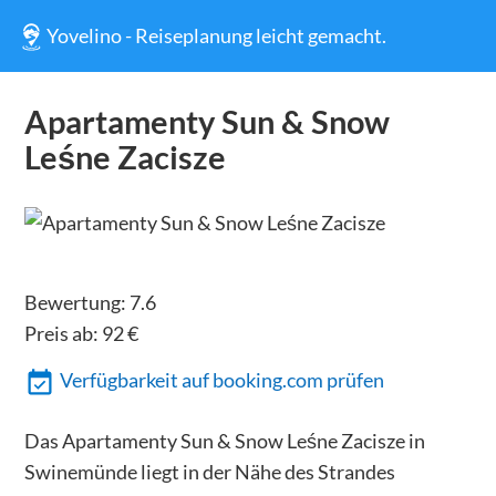
Yovelino - Reiseplanung leicht gemacht.
Apartamenty Sun & Snow
Leśne Zacisze
Bewertung:
7.6
Preis ab:
92
€
Verfügbarkeit auf booking.com prüfen
Das Apartamenty Sun & Snow Leśne Zacisze in
Swinemünde liegt in der Nähe des Strandes