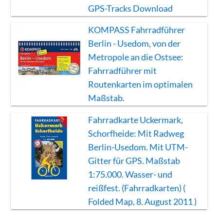
GPS-Tracks Download
KOMPASS Fahrradführer
Berlin - Usedom, von der
Metropole an die Ostsee:
Fahrradführer mit
Routenkarten im optimalen
Maßstab.
Fahrradkarte Uckermark,
Schorfheide: Mit Radweg
Berlin-Usedom. Mit UTM-
Gitter für GPS. Maßstab
1:75.000. Wasser- und
reißfest. (Fahrradkarten) (
Folded Map, 8. August 2011 )