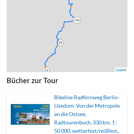
100
50
Leaflet
0
Bücher zur Tour
Bikeline Radfernweg Berlin-
Usedom: Von der Metropole
an die Ostsee,
Radtourenbuch, 330 km, 1 :
50 000, wetterfest/reißfest,