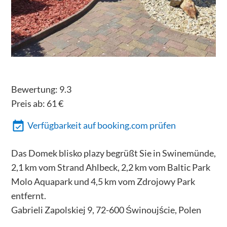
Bewertung:
9.3
Preis ab:
61
€
Verfügbarkeit auf booking.com prüfen
Das Domek blisko plazy begrüßt Sie in Swinemünde,
2,1 km vom Strand Ahlbeck, 2,2 km vom Baltic Park
Molo Aquapark und 4,5 km vom Zdrojowy Park
entfernt.
Gabrieli Zapolskiej 9, 72-600 Świnoujście, Polen