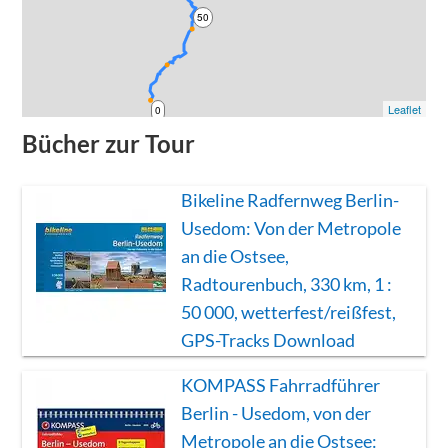
50
Leaflet
0
Bücher zur Tour
Bikeline Radfernweg Berlin-
Usedom: Von der Metropole
an die Ostsee,
Radtourenbuch, 330 km, 1 :
50 000, wetterfest/reißfest,
GPS-Tracks Download
KOMPASS Fahrradführer
Berlin - Usedom, von der
Metropole an die Ostsee: