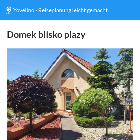
Yovelino - Reiseplanung leicht gemacht.
Domek blisko plazy