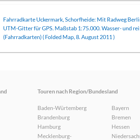
Fahrradkarte Uckermark, Schorfheide: Mit Radweg Berl
UTM-Gitter für GPS. Maßstab 1:75.000. Wasser- und rei
(Fahrradkarten) ( Folded Map, 8. August 2011 )
and
Touren nach Region/Bundesland
Baden-Würtemberg
Bayern
Brandenburg
Bremen
Hamburg
Hessen
Mecklenburg-
Niedersach