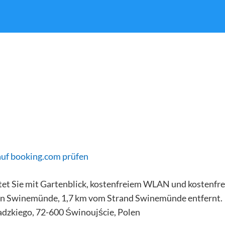
auf booking.com prüfen
t Sie mit Gartenblick, kostenfreiem WLAN und kostenfre
 in Swinemünde, 1,7 km vom Strand Swinemünde entfernt.
dzkiego, 72-600 Świnoujście, Polen