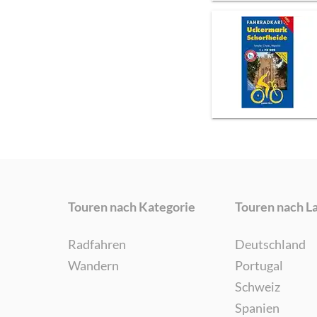
Touren nach Kategorie
Touren nach L
Radfahren
Deutschland
Wandern
Portugal
Schweiz
Spanien