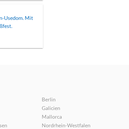
in-Usedom. Mit
ßfest.
Berlin
Galicien
Mallorca
sen
Nordrhein-Westfalen