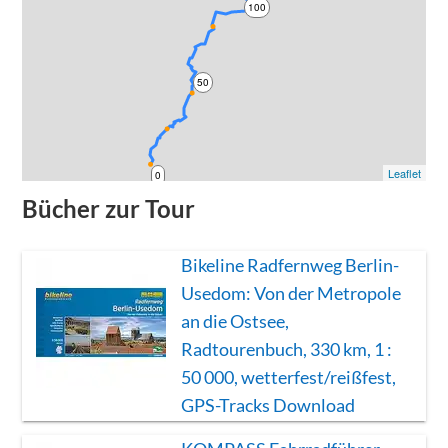
100
50
Leaflet
0
Bücher zur Tour
Bikeline Radfernweg Berlin-
Usedom: Von der Metropole
an die Ostsee,
Radtourenbuch, 330 km, 1 :
50 000, wetterfest/reißfest,
GPS-Tracks Download