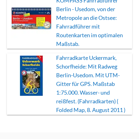
KOMPASS Fahrradführer
Berlin - Usedom, von der
Metropole an die Ostsee:
Fahrradführer mit
Routenkarten im optimalen
Maßstab.
Fahrradkarte Uckermark,
Schorfheide: Mit Radweg
Berlin-Usedom. Mit UTM-
Gitter für GPS. Maßstab
1:75.000. Wasser- und
reißfest. (Fahrradkarten) (
Folded Map, 8. August 2011 )