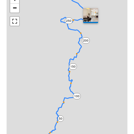
−
300
250
200
150
100
50