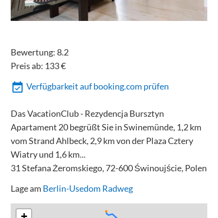
Bewertung:
8.2
Preis ab:
133
€
Verfügbarkeit auf booking.com prüfen
Das VacationClub - Rezydencja Bursztyn
Apartament 20 begrüßt Sie in Swinemünde, 1,2 km
vom Strand Ahlbeck, 2,9 km von der Plaza Cztery
Wiatry und 1,6 km...
31 Stefana Żeromskiego, 72-600 Świnoujście, Polen
Lage am
Berlin-Usedom Radweg
+