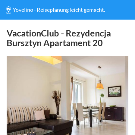
Yovelino - Reiseplanung leicht gemacht.
VacationClub - Rezydencja
Bursztyn Apartament 20