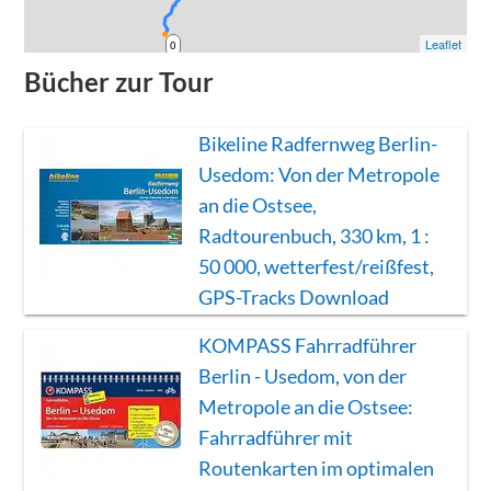
Leaflet
0
Bücher zur Tour
Bikeline Radfernweg Berlin-
Usedom: Von der Metropole
an die Ostsee,
Radtourenbuch, 330 km, 1 :
50 000, wetterfest/reißfest,
GPS-Tracks Download
KOMPASS Fahrradführer
Berlin - Usedom, von der
Metropole an die Ostsee:
Fahrradführer mit
Routenkarten im optimalen