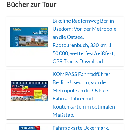
Bücher zur Tour
Bikeline Radfernweg Berlin-
Usedom: Von der Metropole
an die Ostsee,
Radtourenbuch, 330 km, 1 :
50 000, wetterfest/reißfest,
GPS-Tracks Download
KOMPASS Fahrradführer
Berlin - Usedom, von der
Metropole an die Ostsee:
Fahrradführer mit
Routenkarten im optimalen
Maßstab.
Fahrradkarte Uckermark,