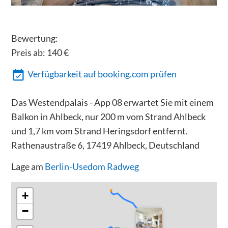
Bewertung:
Preis ab:
140
€
Verfügbarkeit auf booking.com prüfen
Das Westendpalais - App 08 erwartet Sie mit einem
Balkon in Ahlbeck, nur 200 m vom Strand Ahlbeck
und 1,7 km vom Strand Heringsdorf entfernt.
Rathenaustraße 6, 17419 Ahlbeck, Deutschland
Lage am
Berlin-Usedom Radweg
+
−
300