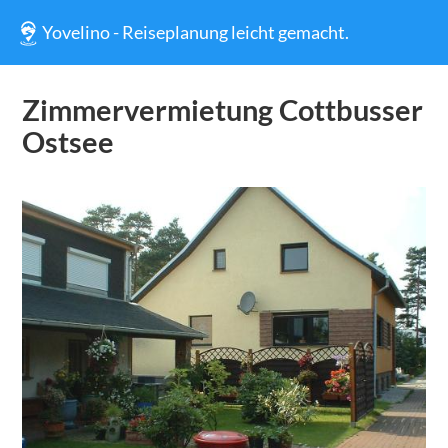
Yovelino - Reiseplanung leicht gemacht.
Zimmervermietung Cottbusser
Ostsee