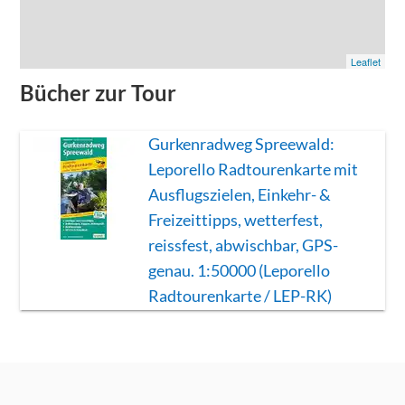
Leaflet
Bücher zur Tour
Gurkenradweg Spreewald:
Leporello Radtourenkarte mit
Ausflugszielen, Einkehr- &
Freizeittipps, wetterfest,
reissfest, abwischbar, GPS-
genau. 1:50000 (Leporello
Radtourenkarte / LEP-RK)