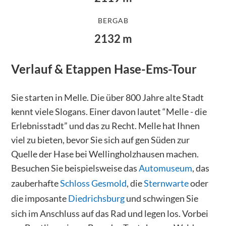
BERGAB
2132
m
Verlauf & Etappen
Hase-Ems-Tour
Sie starten in Melle. Die über 800 Jahre alte Stadt
kennt viele Slogans. Einer davon lautet “Melle - die
Erlebnisstadt” und das zu Recht. Melle hat Ihnen
viel zu bieten, bevor Sie sich auf gen Süden zur
Quelle der Hase bei Wellingholzhausen machen.
Besuchen Sie beispielsweise das
Automuseum
, das
zauberhafte
Schloss Gesmold
, die
Sternwarte
oder
die imposante
Diedrichsburg
und schwingen Sie
sich im Anschluss auf das Rad und legen los. Vorbei