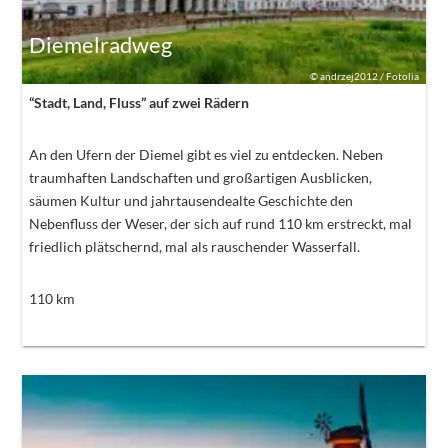
Diemelradweg
©
andrzej2012 / Fotolia
“Stadt, Land, Fluss” auf zwei Rädern
An den Ufern der Diemel gibt es viel zu entdecken. Neben
traumhaften Landschaften und großartigen Ausblicken,
säumen Kultur und jahrtausendealte Geschichte den
Nebenfluss der Weser, der sich auf rund 110 km erstreckt, mal
friedlich plätschernd, mal als rauschender Wasserfall.
110
km