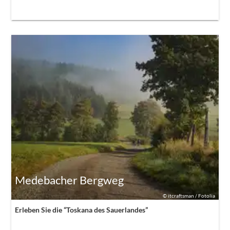
Medebacher Bergweg
©
itcraftsman / Fotolia
Erleben Sie die “Toskana des Sauerlandes”