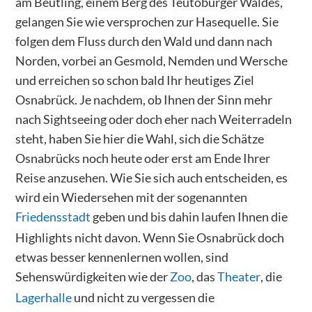
am Beutling, einem Berg des Teutoburger Waldes,
gelangen Sie wie versprochen zur Hasequelle. Sie
folgen dem Fluss durch den Wald und dann nach
Norden, vorbei an Gesmold, Nemden und Wersche
und erreichen so schon bald Ihr heutiges Ziel
Osnabrück. Je nachdem, ob Ihnen der Sinn mehr
nach Sightseeing oder doch eher nach Weiterradeln
steht, haben Sie hier die Wahl, sich die Schätze
Osnabrücks noch heute oder erst am Ende Ihrer
Reise anzusehen. Wie Sie sich auch entscheiden, es
wird ein Wiedersehen mit der sogenannten
Friedensstadt
geben und bis dahin laufen Ihnen die
Highlights nicht davon. Wenn Sie Osnabrück doch
etwas besser kennenlernen wollen, sind
Sehenswürdigkeiten wie der
Zoo
, das
Theater
, die
Lagerhalle
und nicht zu vergessen die