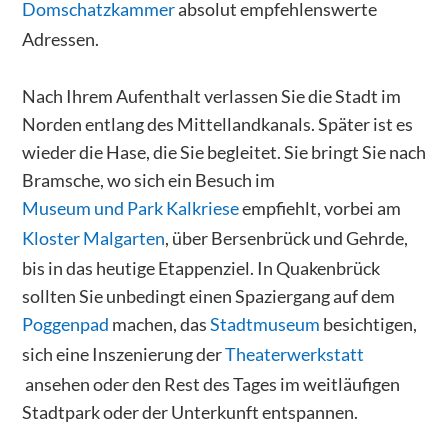
Domschatzkammer
absolut empfehlenswerte
Adressen.
Nach Ihrem Aufenthalt verlassen Sie die Stadt im
Norden entlang des Mittellandkanals. Später ist es
wieder die Hase, die Sie begleitet. Sie bringt Sie nach
Bramsche, wo sich ein Besuch im
Museum und Park Kalkriese
empfiehlt, vorbei am
Kloster Malgarten
, über Bersenbrück und Gehrde,
bis in das heutige Etappenziel. In Quakenbrück
sollten Sie unbedingt einen Spaziergang auf dem
Poggenpad
machen, das
Stadtmuseum
besichtigen,
sich eine Inszenierung der
Theaterwerkstatt
ansehen oder den Rest des Tages im weitläufigen
Stadtpark oder der Unterkunft entspannen.