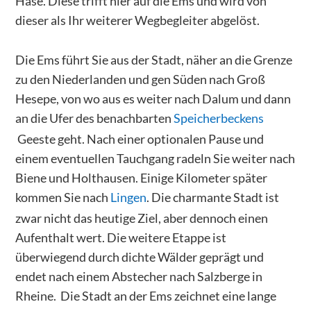
Hase. Diese trifft hier auf die Ems und wird von
dieser als Ihr weiterer Wegbegleiter abgelöst.
Die Ems führt Sie aus der Stadt, näher an die Grenze
zu den Niederlanden und gen Süden nach Groß
Hesepe, von wo aus es weiter nach Dalum und dann
an die Ufer des benachbarten
Speicherbeckens
Geeste geht. Nach einer optionalen Pause und
einem eventuellen Tauchgang radeln Sie weiter nach
Biene und Holthausen. Einige Kilometer später
kommen Sie nach
Lingen
. Die charmante Stadt ist
zwar nicht das heutige Ziel, aber dennoch einen
Aufenthalt wert. Die weitere Etappe ist
überwiegend durch dichte Wälder geprägt und
endet nach einem Abstecher nach Salzberge in
Rheine. Die Stadt an der Ems zeichnet eine lange