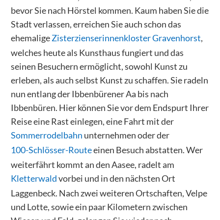
bevor Sie nach Hörstel kommen. Kaum haben Sie die
Stadt verlassen, erreichen Sie auch schon das
ehemalige
Zisterzienserinnenkloster Gravenhorst
,
welches heute als Kunsthaus fungiert und das
seinen Besuchern ermöglicht, sowohl Kunst zu
erleben, als auch selbst Kunst zu schaffen. Sie radeln
nun entlang der Ibbenbürener Aa bis nach
Ibbenbüren. Hier können Sie vor dem Endspurt Ihrer
Reise eine Rast einlegen, eine Fahrt mit der
Sommerrodelbahn
unternehmen oder der
100-Schlösser-Route
einen Besuch abstatten. Wer
weiterfährt kommt an den Aasee, radelt am
Kletterwald
vorbei und in den nächsten Ort
Laggenbeck. Nach zwei weiteren Ortschaften, Velpe
und Lotte, sowie ein paar Kilometern zwischen