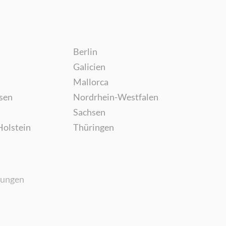
Berlin
Galicien
Mallorca
sen
Nordrhein-Westfalen
Sachsen
Holstein
Thüringen
gungen