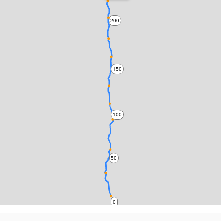
200
150
100
50
0