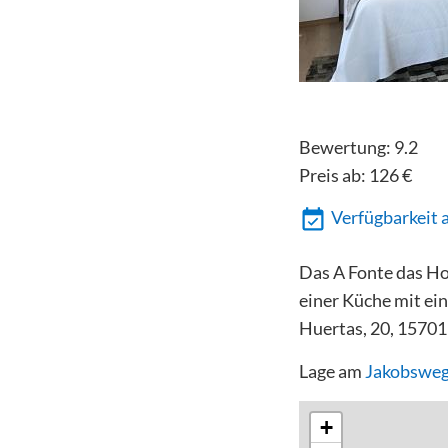
Bewertung:
9.2
Preis ab:
126
€
Verfügbarkeit 
Das A Fonte das Ho
einer Küche mit ein
Huertas, 20, 15701
Lage am
Jakobsweg
+