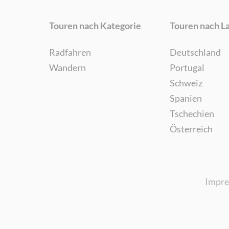
Touren nach Kategorie
Touren nach L
Radfahren
Deutschland
Wandern
Portugal
Schweiz
Spanien
Tschechien
Österreich
Impr