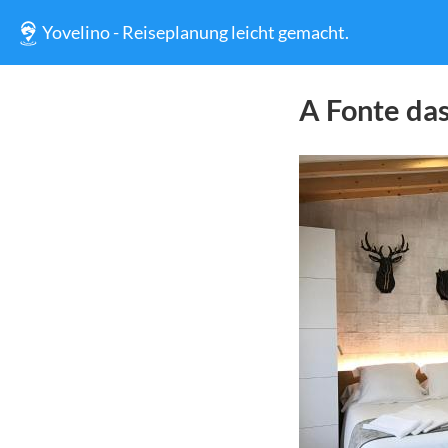
Yovelino - Reiseplanung leicht gemacht.
A Fonte das