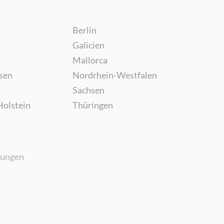
Berlin
Galicien
Mallorca
sen
Nordrhein-Westfalen
Sachsen
Holstein
Thüringen
gungen