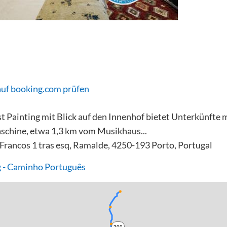
auf booking.com prüfen
t Painting mit Blick auf den Innenhof bietet Unterkünfte m
schine, etwa 1,3 km vom Musikhaus...
 Francos 1 tras esq, Ramalde, 4250-193 Porto, Portugal
 - Caminho Português
200