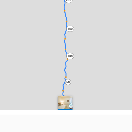
150
100
50
0