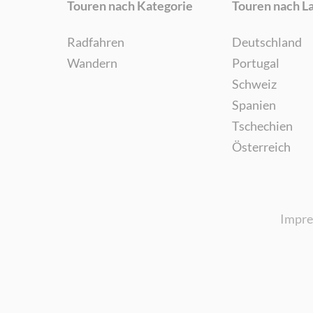
Touren nach Kategorie
Touren nach L
Radfahren
Deutschland
Wandern
Portugal
Schweiz
Spanien
Tschechien
Österreich
Impr