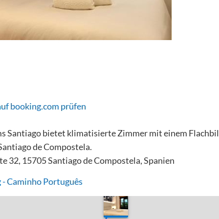
auf booking.com prüfen
Santiago bietet klimatisierte Zimmer mit einem Flachbi
Santiago de Compostela.
te 32, 15705 Santiago de Compostela, Spanien
 - Caminho Português