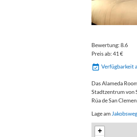
Bewertung:
8.6
Preis ab:
41
€
Verfügbarkeit 
Das Alameda Rooms 
Stadtzentrum von 
Rúa de San Clemen
Lage am
Jakobsweg
+