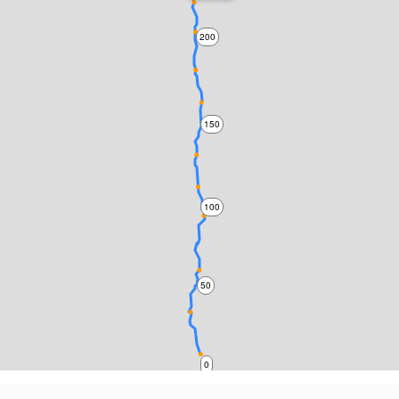
200
150
100
50
0