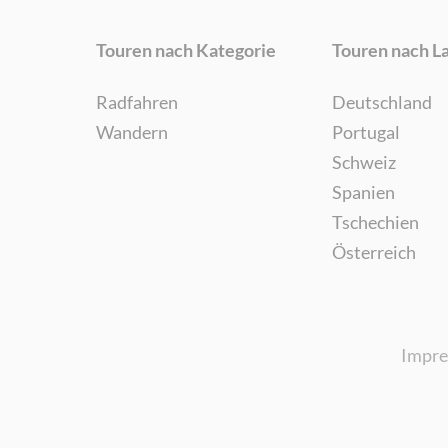
Touren nach Kategorie
Touren nach L
Radfahren
Deutschland
Wandern
Portugal
Schweiz
Spanien
Tschechien
Österreich
Impr