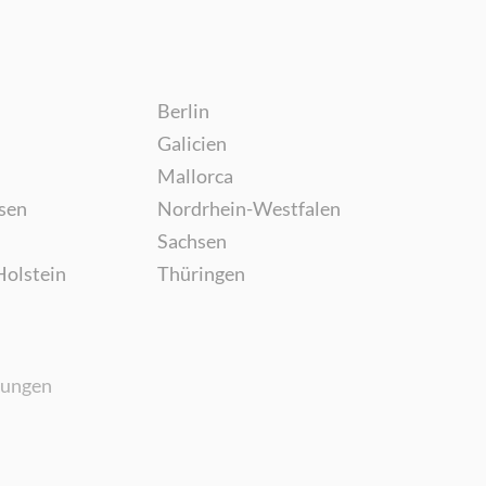
Berlin
Galicien
Mallorca
sen
Nordrhein-Westfalen
Sachsen
Holstein
Thüringen
gungen