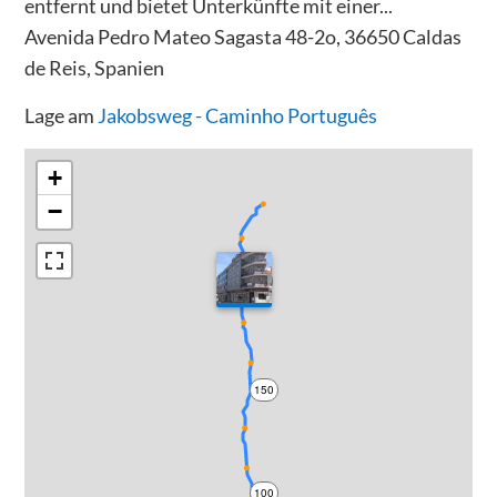
entfernt und bietet Unterkünfte mit einer...
Avenida Pedro Mateo Sagasta 48-2o, 36650 Caldas
de Reis, Spanien
Lage am
Jakobsweg - Caminho Português
+
−
200
150
100