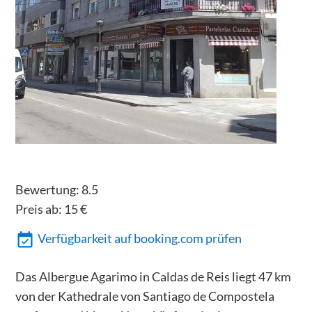
Bewertung:
8.5
Preis ab:
15
€
Verfügbarkeit auf booking.com prüfen
Das Albergue Agarimo in Caldas de Reis liegt 47 km
von der Kathedrale von Santiago de Compostela