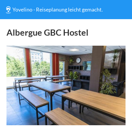
Yovelino - Reiseplanung leicht gemacht.
Albergue GBC Hostel