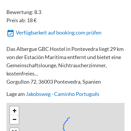
Bewertung:
8.3
Preis ab:
18
€
Verfügbarkeit auf booking.com prüfen
Das Albergue GBC Hostel in Pontevedra liegt 29 km
von der Estación Maritima entfernt und bietet eine
Gemeinschaftslounge, Nichtraucherzimmer,
kostenfreies...
Gorgullon 72, 36003 Pontevedra, Spanien
Lage am
Jakobsweg - Caminho Português
+
−