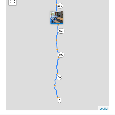
200
150
100
50
0
Leaflet