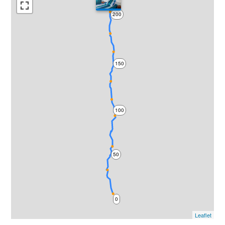
200
150
100
50
0
Leaflet