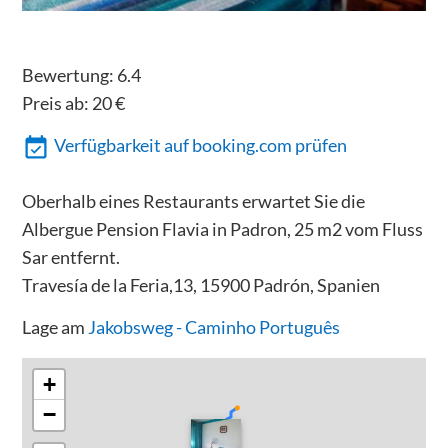
Bewertung:
6.4
Preis ab:
20
€
Verfügbarkeit auf booking.com prüfen
Oberhalb eines Restaurants erwartet Sie die
Albergue Pension Flavia in Padron, 25 m2 vom Fluss
Sar entfernt.
Travesía de la Feria,13, 15900 Padrón, Spanien
Lage am
Jakobsweg - Caminho Português
+
−