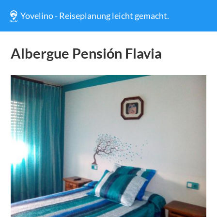
Yovelino - Reiseplanung leicht gemacht.
Albergue Pensión Flavia