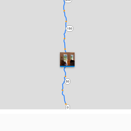
150
100
50
0