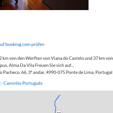
auf booking.com prüfen
32 km von den Werften von Viana do Castelo und 37 km von
s, Alma Da Vila Freuen Sie sich auf...
o Pacheco, 66, 3º andar, 4990-075 Ponte de Lima, Portugal
 - Caminho Português
200