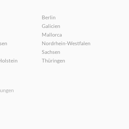
Berlin
Galicien
Mallorca
sen
Nordrhein-Westfalen
Sachsen
Holstein
Thüringen
gungen