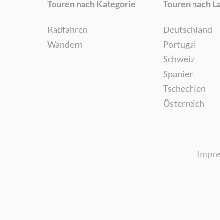
Touren nach Kategorie
Touren nach L
Radfahren
Deutschland
Wandern
Portugal
Schweiz
Spanien
Tschechien
Österreich
Impr