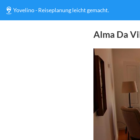
Yovelino - Reiseplanung leicht gemacht.
Alma Da Vi