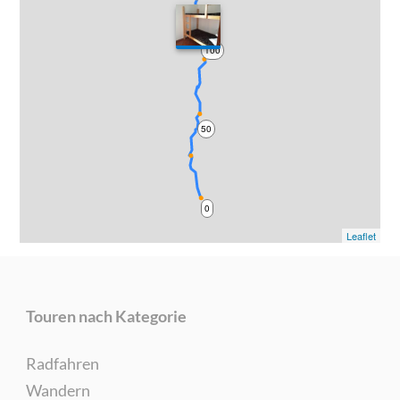
100
50
0
Leaflet
Touren nach Kategorie
Radfahren
Wandern