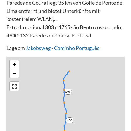
Paredes de Coura liegt 35 km von Golfe de Ponte de
Lima entfernt und bietet Unterkünfte mit
kostenfreiem WLAN,...
Estrada nacional 303 n 1765 são Bento cossourado,
4940-132 Paredes de Coura, Portugal
Lage am
Jakobsweg - Caminho Português
+
−
200
150