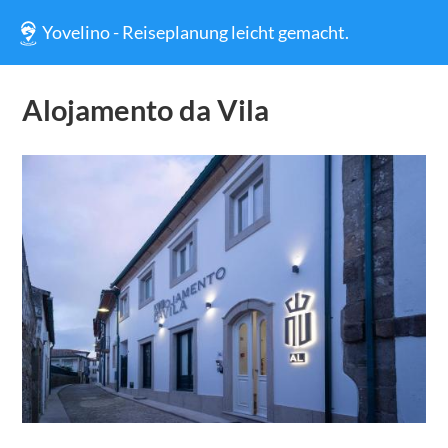
Yovelino - Reiseplanung leicht gemacht.
Alojamento da Vila