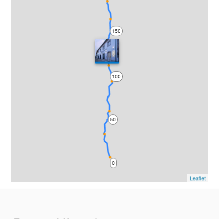
150
100
50
0
Leaflet