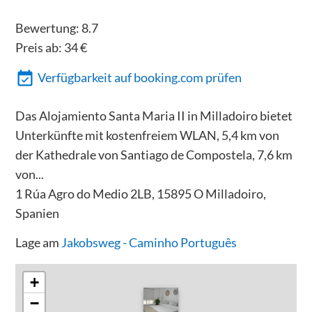
Bewertung:
8.7
Preis ab:
34
€
Verfügbarkeit auf booking.com prüfen
Das Alojamiento Santa Maria II in Milladoiro bietet
Unterkünfte mit kostenfreiem WLAN, 5,4 km von
der Kathedrale von Santiago de Compostela, 7,6 km
von...
1 Rúa Agro do Medio 2LB, 15895 O Milladoiro,
Spanien
Lage am
Jakobsweg - Caminho Português
+
−