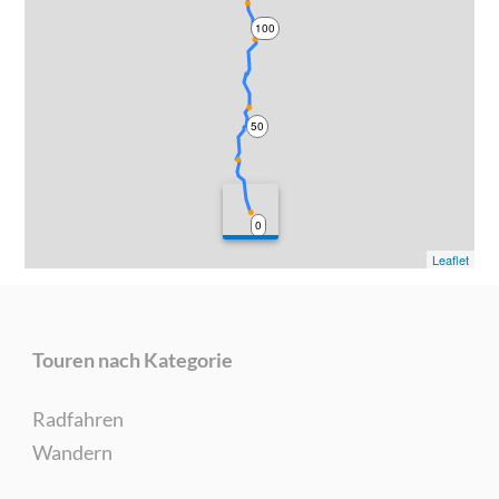
100
50
0
Leaflet
Touren nach Kategorie
Radfahren
Wandern