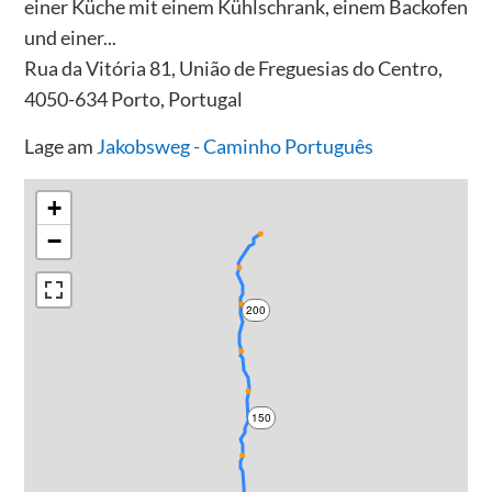
einer Küche mit einem Kühlschrank, einem Backofen
und einer...
Rua da Vitória 81, União de Freguesias do Centro,
4050-634 Porto, Portugal
Lage am
Jakobsweg - Caminho Português
+
−
200
150