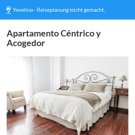
Yovelino - Reiseplanung leicht gemacht.
Apartamento Céntrico y
Acogedor