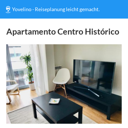
Yovelino - Reiseplanung leicht gemacht.
Apartamento Centro Histórico