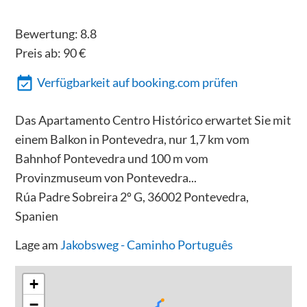
Bewertung:
8.8
Preis ab:
90
€
Verfügbarkeit auf booking.com prüfen
Das Apartamento Centro Histórico erwartet Sie mit
einem Balkon in Pontevedra, nur 1,7 km vom
Bahnhof Pontevedra und 100 m vom
Provinzmuseum von Pontevedra...
Rúa Padre Sobreira 2º G, 36002 Pontevedra,
Spanien
Lage am
Jakobsweg - Caminho Português
+
−