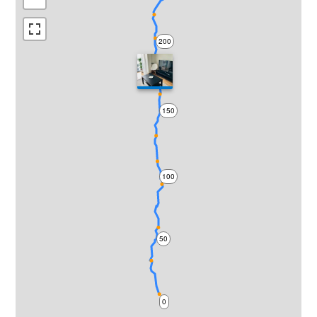
200
150
100
50
0