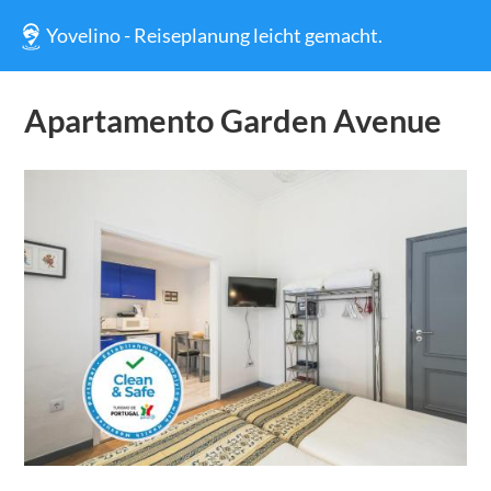
Yovelino - Reiseplanung leicht gemacht.
Apartamento Garden Avenue