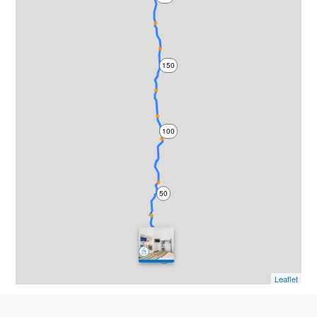
150
100
50
0
Leaflet