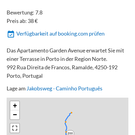
Bewertung:
7.8
Preis ab:
38
€
Verfügbarkeit auf booking.com prüfen
Das Apartamento Garden Avenue erwartet Sie mit
einer Terrasse in Porto in der Region Norte.
992 Rua Direita de Francos, Ramalde, 4250-192
Porto, Portugal
Lage am
Jakobsweg - Caminho Português
+
−
200