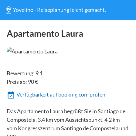
Yovelino - Reiseplanung leicht gemacht.
Apartamento Laura
Bewertung:
9.1
Preis ab:
90
€
Verfügbarkeit auf booking.com prüfen
Das Apartamento Laura begrüßt Sie in Santiago de
Compostela, 3,4 km vom Aussichtspunkt, 4,2 km
vom Kongresszentrum Santiago de Compostela und