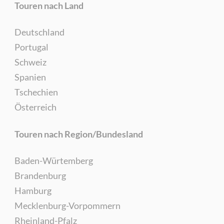
Touren nach Land
Deutschland
Portugal
Schweiz
Spanien
Tschechien
Österreich
Touren nach Region/Bundesland
Baden-Würtemberg
Brandenburg
Hamburg
Mecklenburg-Vorpommern
Rheinland-Pfalz