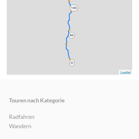
100
50
0
Leaflet
Touren nach Kategorie
Radfahren
Wandern