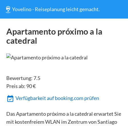
Yovelino - Reiseplanung leicht gemacht.
Apartamento próximo a la
catedral
Bewertung:
7.5
Preis ab:
90
€
Verfügbarkeit auf booking.com prüfen
Das Apartamento próximo a la catedral erwartet Sie
mit kostenfreiem WLAN im Zentrum von Santiago