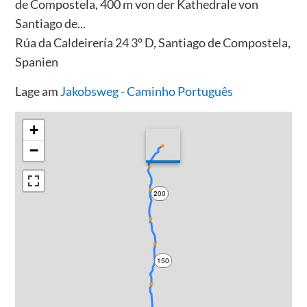
de Compostela, 400 m von der Kathedrale von
Santiago de...
Rúa da Caldeirería 24 3º D, Santiago de Compostela,
Spanien
Lage am
Jakobsweg - Caminho Português
+
−
200
150