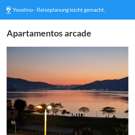
Yovelino - Reiseplanung leicht gemacht.
Apartamentos arcade