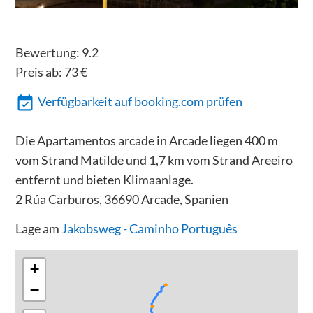
Bewertung:
9.2
Preis ab:
73
€
Verfügbarkeit auf booking.com prüfen
Die Apartamentos arcade in Arcade liegen 400 m
vom Strand Matilde und 1,7 km vom Strand Areeiro
entfernt und bieten Klimaanlage.
2 Rúa Carburos, 36690 Arcade, Spanien
Lage am
Jakobsweg - Caminho Português
+
−