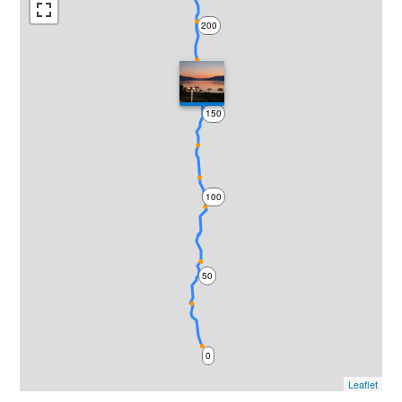
200
150
100
50
0
Leaflet