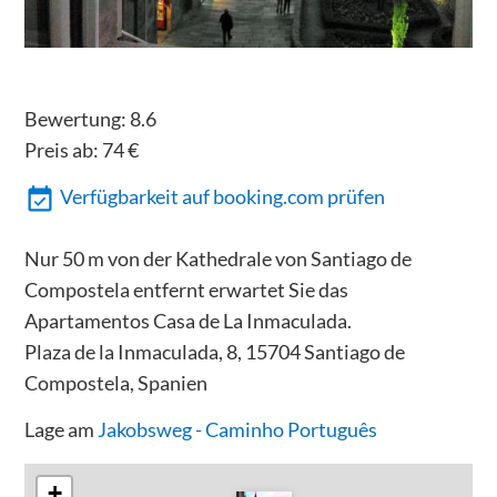
Bewertung:
8.6
Preis ab:
74
€
Verfügbarkeit auf booking.com prüfen
Nur 50 m von der Kathedrale von Santiago de
Compostela entfernt erwartet Sie das
Apartamentos Casa de La Inmaculada.
Plaza de la Inmaculada, 8, 15704 Santiago de
Compostela, Spanien
Lage am
Jakobsweg - Caminho Português
+