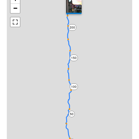
−
200
150
100
50