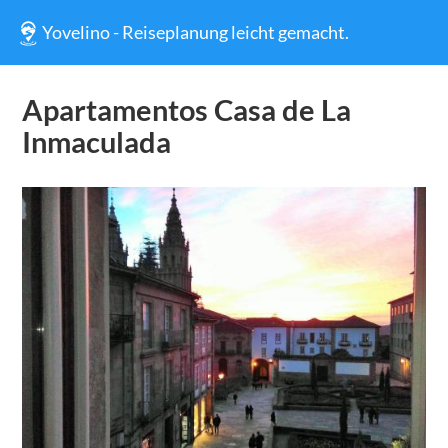
Yovelino - Reiseplanung leicht gemacht.
Apartamentos Casa de La
Inmaculada