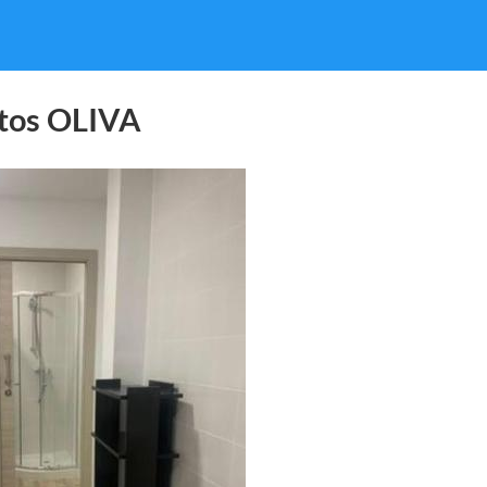
tos OLIVA