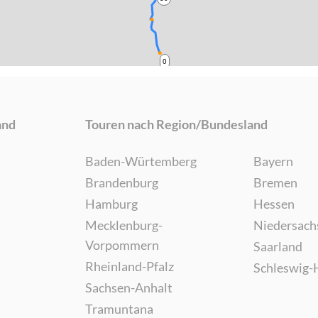
0
and
Touren nach Region/Bundesland
Baden-Würtemberg
Bayern
Brandenburg
Bremen
Hamburg
Hessen
Mecklenburg-
Niedersach
Vorpommern
Saarland
Rheinland-Pfalz
Schleswig-
Sachsen-Anhalt
Tramuntana