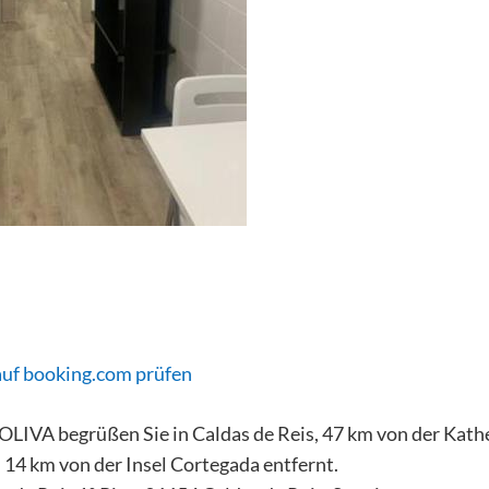
auf booking.com prüfen
LIVA begrüßen Sie in Caldas de Reis, 47 km von der Kath
14 km von der Insel Cortegada entfernt.