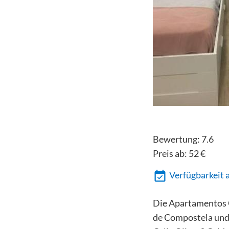
Bewertung:
7.6
Preis ab:
52
€
Verfügbarkeit 
Die Apartamentos O
de Compostela und 