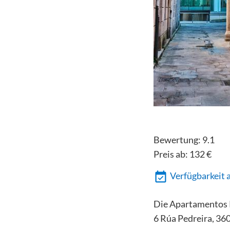
Bewertung:
9.1
Preis ab:
132
€
Verfügbarkeit 
Die Apartamentos P
6 Rúa Pedreira, 36