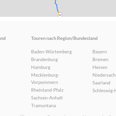
0
and
Touren nach Region/Bundesland
Baden-Würtemberg
Bayern
Brandenburg
Bremen
Hamburg
Hessen
Mecklenburg-
Niedersach
Vorpommern
Saarland
Rheinland-Pfalz
Schleswig-
Sachsen-Anhalt
Tramuntana