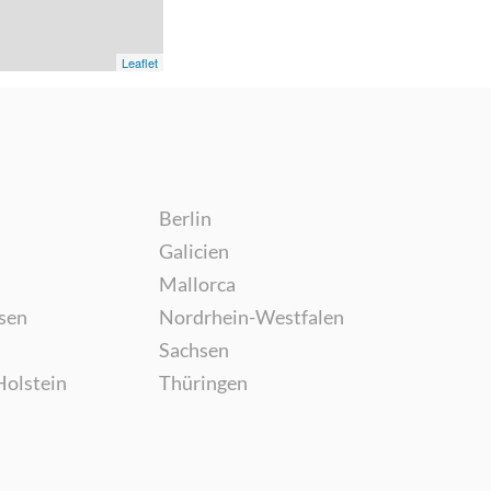
Leaflet
Berlin
Galicien
Mallorca
sen
Nordrhein-Westfalen
Sachsen
Holstein
Thüringen