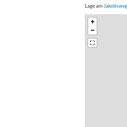
Lage am
Jakobsweg
+
−