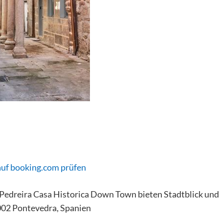
auf booking.com prüfen
edreira Casa Historica Down Town bieten Stadtblick und 
002 Pontevedra, Spanien