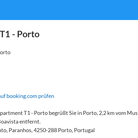
T1 - Porto
auf booking.com prüfen
Apartment T1 - Porto begrüßt Sie in Porto, 2,2 km vom Mu
oavista entfernt.
to, Paranhos, 4250-288 Porto, Portugal