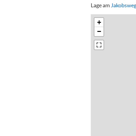
Lage am
Jakobsweg
+
−