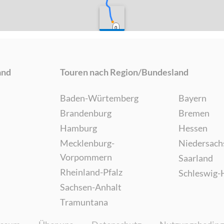
0
and
Touren nach Region/Bundesland
Baden-Würtemberg
Bayern
Brandenburg
Bremen
Hamburg
Hessen
Mecklenburg-
Niedersach
Vorpommern
Saarland
Rheinland-Pfalz
Schleswig-
Sachsen-Anhalt
Tramuntana