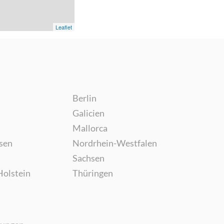
Leaflet
Berlin
Galicien
Mallorca
sen
Nordrhein-Westfalen
Sachsen
Holstein
Thüringen