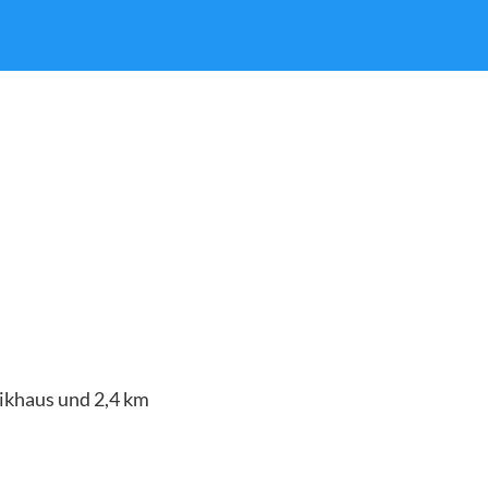
sikhaus und 2,4 km