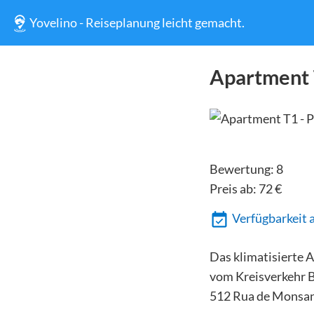
Yovelino - Reiseplanung leicht gemacht.
Apartment 
Bewertung:
8
Preis ab:
72
€
Verfügbarkeit 
Das klimatisierte 
vom Kreisverkehr B
512 Rua de Monsan