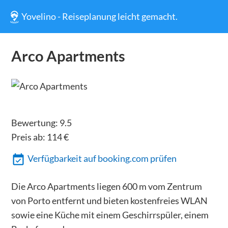
Yovelino - Reiseplanung leicht gemacht.
Arco Apartments
Bewertung:
9.5
Preis ab:
114
€
Verfügbarkeit auf booking.com prüfen
Die Arco Apartments liegen 600 m vom Zentrum
von Porto entfernt und bieten kostenfreies WLAN
sowie eine Küche mit einem Geschirrspüler, einem