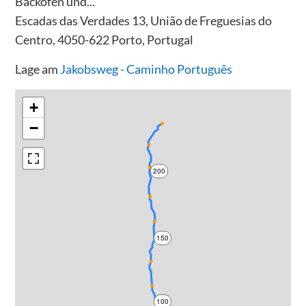
Backofen und...
Escadas das Verdades 13, União de Freguesias do
Centro, 4050-622 Porto, Portugal
Lage am
Jakobsweg - Caminho Português
+
−
200
150
100