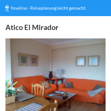
Yovelino - Reiseplanung leicht gemacht.
Atico El Mirador