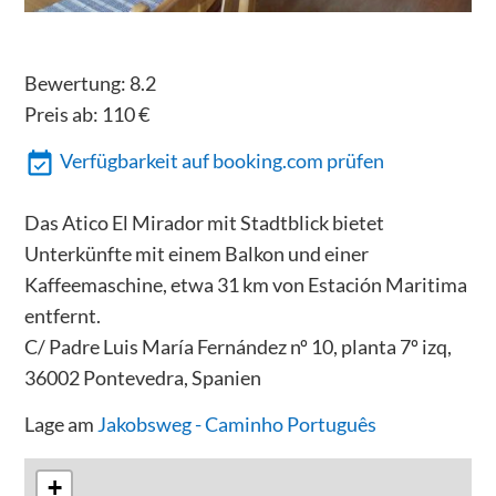
Bewertung:
8.2
Preis ab:
110
€
Verfügbarkeit auf booking.com prüfen
Das Atico El Mirador mit Stadtblick bietet
Unterkünfte mit einem Balkon und einer
Kaffeemaschine, etwa 31 km von Estación Maritima
entfernt.
C/ Padre Luis María Fernández nº 10, planta 7º izq,
36002 Pontevedra, Spanien
Lage am
Jakobsweg - Caminho Português
+