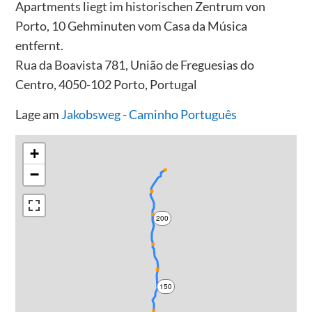
Apartments liegt im historischen Zentrum von
Porto, 10 Gehminuten vom Casa da Música
entfernt.
Rua da Boavista 781, União de Freguesias do
Centro, 4050-102 Porto, Portugal
Lage am
Jakobsweg - Caminho Português
+
−
200
150