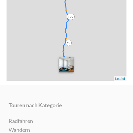
100
50
0
Leaflet
Touren nach Kategorie
Radfahren
Wandern