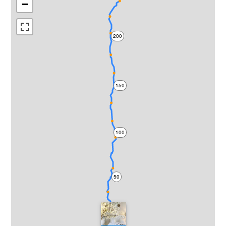
−
200
150
100
50
0