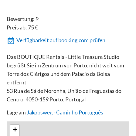
Bewertung:
9
Preis ab:
75
€
Verfügbarkeit auf booking.com prüfen
Das BOUTIQUE Rentals - Little Treasure Studio
begrüßt Sie im Zentrum von Porto, nicht weit vom
Torre dos Clérigos und dem Palacio da Bolsa
entfernt.
53 Rua de Sá de Noronha, União de Freguesias do
Centro, 4050-159 Porto, Portugal
Lage am
Jakobsweg - Caminho Português
+