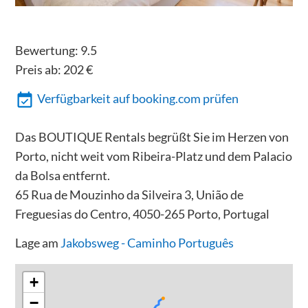
Bewertung:
9.5
Preis ab:
202
€
Verfügbarkeit auf booking.com prüfen
Das BOUTIQUE Rentals begrüßt Sie im Herzen von
Porto, nicht weit vom Ribeira-Platz und dem Palacio
da Bolsa entfernt.
65 Rua de Mouzinho da Silveira 3, União de
Freguesias do Centro, 4050-265 Porto, Portugal
Lage am
Jakobsweg - Caminho Português
+
−