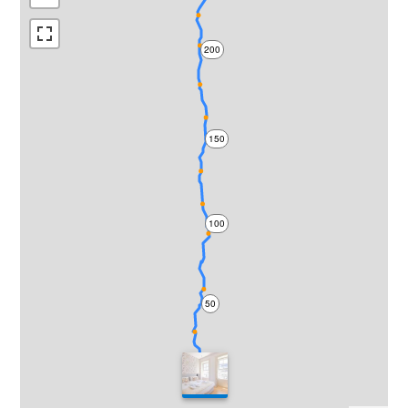
200
150
100
50
0