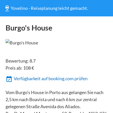
Yovelino - Reiseplanung leicht gemacht.
Burgo's House
Bewertung:
8.7
Preis ab:
108
€
Verfügbarkeit auf booking.com prüfen
Vom Burgo’s House in Porto aus gelangen Sie nach
2,5 km nach Boavista und nach 6 km zur zentral
gelegenen Straße Avenida dos Aliados.