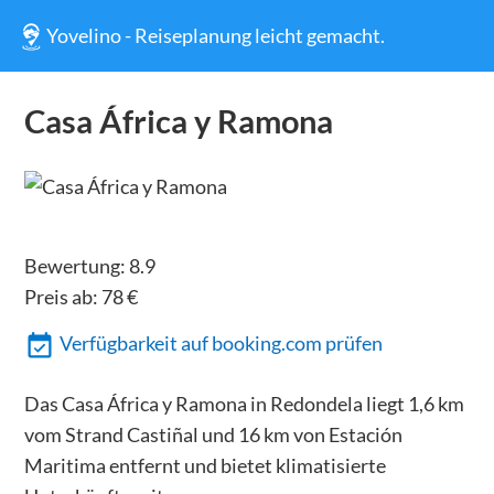
Yovelino - Reiseplanung leicht gemacht.
Casa África y Ramona
Bewertung:
8.9
Preis ab:
78
€
Verfügbarkeit auf booking.com prüfen
Das Casa África y Ramona in Redondela liegt 1,6 km
vom Strand Castiñal und 16 km von Estación
Maritima entfernt und bietet klimatisierte