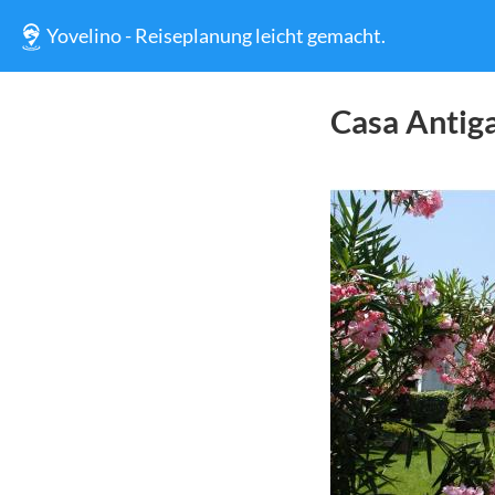
Yovelino - Reiseplanung leicht gemacht.
Casa Antig