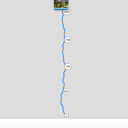
200
150
100
50
0