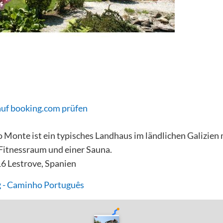
auf booking.com prüfen
 Monte ist ein typisches Landhaus im ländlichen Galizien
Fitnessraum und einer Sauna.
6 Lestrove, Spanien
 - Caminho Português