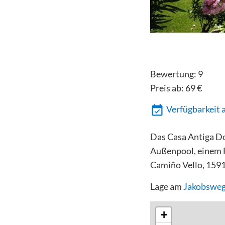
Bewertung:
9
Preis ab:
69
€
Verfügbarkeit 
Das Casa Antiga Do
Außenpool, einem 
Camiño Vello, 1591
Lage am
Jakobsweg
+