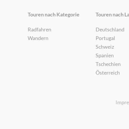
Touren nach Kategorie
Touren nach L
Radfahren
Deutschland
Wandern
Portugal
Schweiz
Spanien
Tschechien
Österreich
Impr