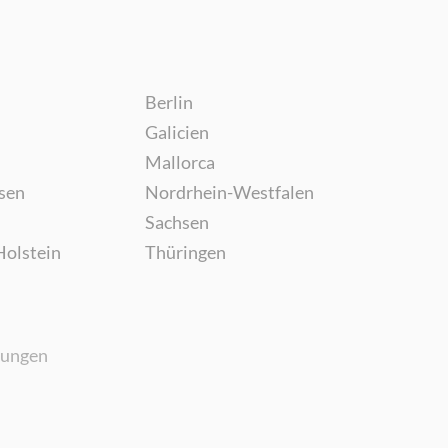
Berlin
Galicien
Mallorca
sen
Nordrhein-Westfalen
Sachsen
Holstein
Thüringen
gungen