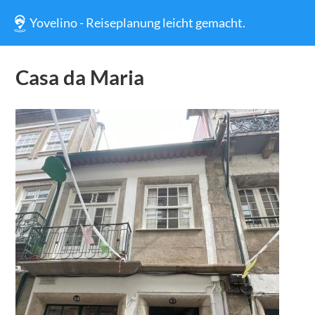
Yovelino - Reiseplanung leicht gemacht.
Casa da Maria