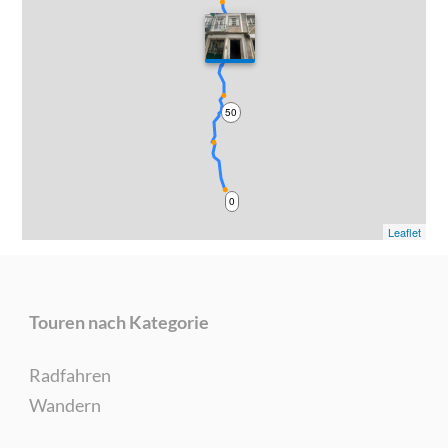
100
50
0
Leaflet
Touren nach Kategorie
Radfahren
Wandern