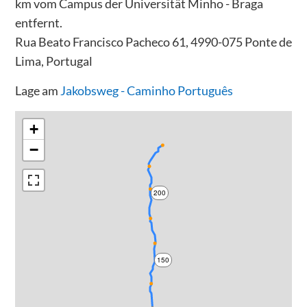
km vom Campus der Universität Minho - Braga
entfernt.
Rua Beato Francisco Pacheco 61, 4990-075 Ponte de
Lima, Portugal
Lage am
Jakobsweg - Caminho Português
+
−
200
150