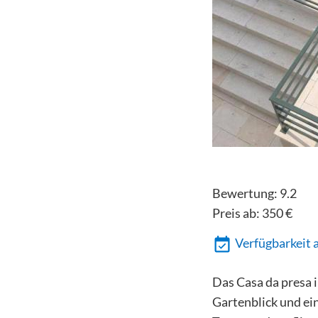
Bewertung:
9.2
Preis ab:
350
€
Verfügbarkeit 
Das Casa da presa i
Gartenblick und ein