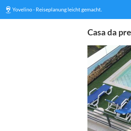
Yovelino - Reiseplanung leicht gemacht.
Casa da pr