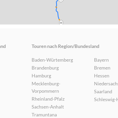
0
and
Touren nach Region/Bundesland
Baden-Würtemberg
Bayern
Brandenburg
Bremen
Hamburg
Hessen
Mecklenburg-
Niedersach
Vorpommern
Saarland
Rheinland-Pfalz
Schleswig-
Sachsen-Anhalt
Tramuntana