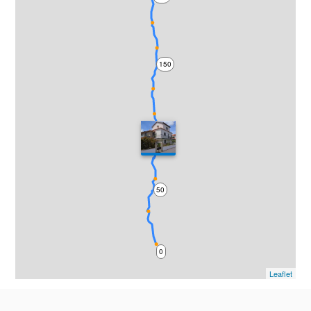
150
100
50
0
Leaflet