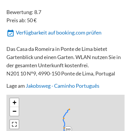
Bewertung:
8.7
Preis ab:
50
€
Verfügbarkeit auf booking.com prüfen
Das Casa da Romeira in Ponte de Lima bietet
Gartenblick und einen Garten. WLAN nutzen Sie in
der gesamten Unterkunft kostenfrei.
N201 10 Nº9, 4990-150 Ponte de Lima, Portugal
Lage am
Jakobsweg - Caminho Português
+
−
200