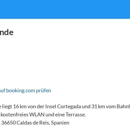
onde
auf booking.com prüfen
liegt 16 km von der Insel Cortegada und 31 km vom Bahn
t kostenfreies WLAN und eine Terrasse.
, 36650 Caldas de Reis, Spanien