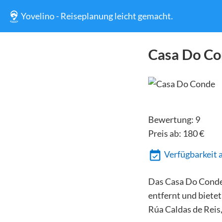
Yovelino - Reiseplanung leicht gemacht.
Casa Do C
Bewertung:
9
Preis ab:
180
€
Verfügbarkeit 
Das Casa Do Conde 
entfernt und biete
Rúa Caldas de Reis