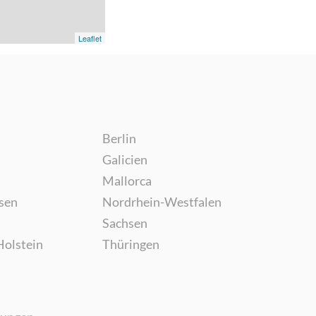
Leaflet
Berlin
Galicien
Mallorca
sen
Nordrhein-Westfalen
Sachsen
Holstein
Thüringen