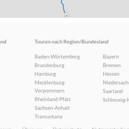
0
and
Touren nach Region/Bundesland
Baden-Würtemberg
Bayern
Brandenburg
Bremen
Hamburg
Hessen
Mecklenburg-
Niedersach
Vorpommern
Saarland
Rheinland-Pfalz
Schleswig-
Sachsen-Anhalt
Tramuntana