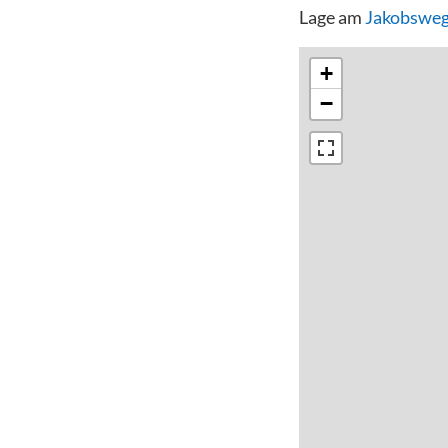
Lage am
Jakobsweg
+
−