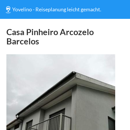
Yovelino - Reiseplanung leicht gemacht.
Casa Pinheiro Arcozelo
Barcelos