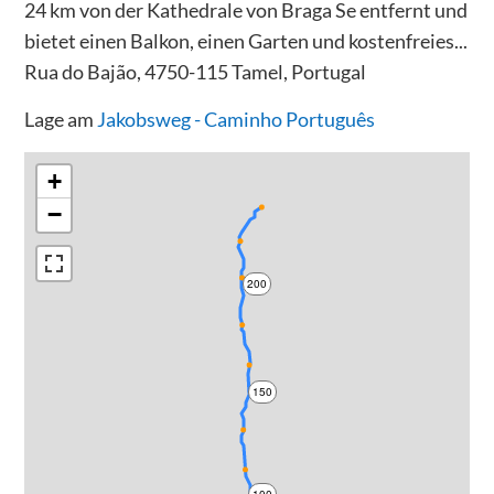
24 km von der Kathedrale von Braga Se entfernt und
bietet einen Balkon, einen Garten und kostenfreies...
Rua do Bajão, 4750-115 Tamel, Portugal
Lage am
Jakobsweg - Caminho Português
+
−
200
150
100