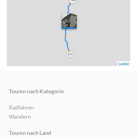
50
0
Leaflet
Touren nach Kategorie
Radfahren
Wandern
Touren nach Land