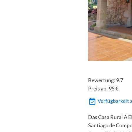
Bewertung:
9.7
Preis ab:
95
€
Verfügbarkeit 
Das Casa Rural A E
Santiago de Compos