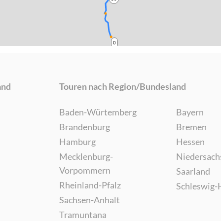
0
and
Touren nach Region/Bundesland
Baden-Würtemberg
Bayern
Brandenburg
Bremen
Hamburg
Hessen
Mecklenburg-
Niedersach
Vorpommern
Saarland
Rheinland-Pfalz
Schleswig-
Sachsen-Anhalt
Tramuntana